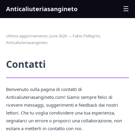
Anticaliuteriasangineto
☰
Ultimo aggiornamento: June 2026 — Fabio Pellegrini,
Anticaliuteriasangineto
Contatti
Benvenuto sulla pagina di contatti di
Anticaliuteriasangineto.com! Siamo sempre felici di
ricevere messaggi, suggerimenti e feedback dai nostri
lettori. Che tu voglia condividere una tua esperienza,
segnalarci un errore o proporci una collaborazione, non
esitare a metterti in contatto con noi.