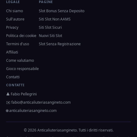
LEGALE
PAGINE
Chi siamo
Slot Bonus Senza Deposito
Sull'autore
Siti Slot Non AAMS
Privacy
Siti Slot Sicuri
Politica dei cookie
Nuovi Siti Slot
Termini d'uso
Slot Senza Registrazione
Affiliati
Come valutiamo
Gioco responsabile
Contatti
CONTATTI
👤 Fabio Pellegrini
✉️
fabio@anticaliuteriasangineto.com
🌐 anticaliuteriasangineto.com
© 2026 Anticaliuteriasangineto. Tutti i diritti riservati.