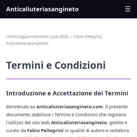
Anticaliuteriasangineto
☰
Ultimo aggiornamento: June 2026 — Fabio Pellegrini,
Anticaliuteriasangineto
Termini e Condizioni
Introduzione e Accettazione dei Termini
Benvenuto su
anticaliuteriasangineto.com
. Il presente
documento stabilisce i Termini e Condizioni che regolano
l'utilizzo del sito web
Anticaliuteriasangineto
, gestito e
curato da
Fabio Pellegrini
in qualità di autore e redattore