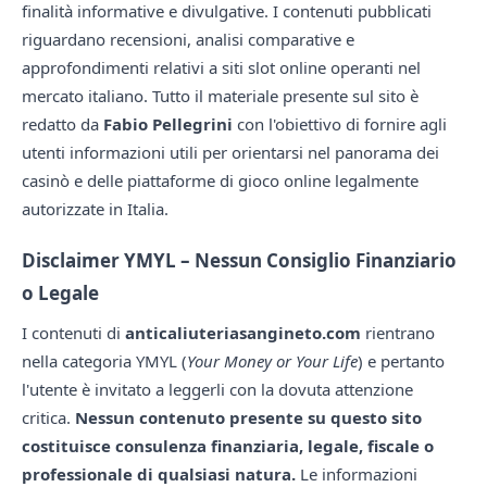
finalità informative e divulgative. I contenuti pubblicati
riguardano recensioni, analisi comparative e
approfondimenti relativi a siti slot online operanti nel
mercato italiano. Tutto il materiale presente sul sito è
redatto da
Fabio Pellegrini
con l'obiettivo di fornire agli
utenti informazioni utili per orientarsi nel panorama dei
casinò e delle piattaforme di gioco online legalmente
autorizzate in Italia.
Disclaimer YMYL – Nessun Consiglio Finanziario
o Legale
I contenuti di
anticaliuteriasangineto.com
rientrano
nella categoria YMYL (
Your Money or Your Life
) e pertanto
l'utente è invitato a leggerli con la dovuta attenzione
critica.
Nessun contenuto presente su questo sito
costituisce consulenza finanziaria, legale, fiscale o
professionale di qualsiasi natura.
Le informazioni